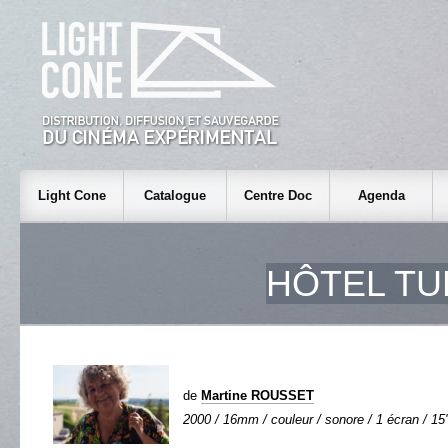
Light Cone
Catalogue
Centre Doc
Agenda
HÔTEL T
de
Martine ROUSSET
2000 / 16mm / couleur / sonore / 1 écran / 15'