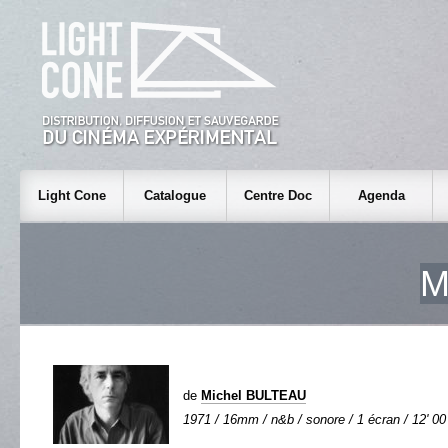
Light Cone
Catalogue
Centre Doc
Agenda
M
de
Michel BULTEAU
1971 / 16mm / n&b / sonore / 1 écran / 12' 00