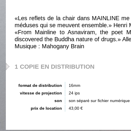
«Les reflets de la chair dans MAINLINE me
méduses qui se meuvent ensemble.» Henri 
«From Mainline to Asnaviram, the poet M
discovered the Buddha nature of drugs.» All
Musique : Mahogany Brain
1 COPIE EN DISTRIBUTION
format de distribution
16mm
vitesse de projection
24 ips
son
son séparé sur fichier numérique
prix de location
43,00 €