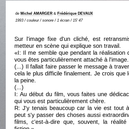
de
Michel AMARGER
&
Frédérique DEVAUX
1993 / couleur / sonore / 1 écran / 15' 47
Sur l'image fixe d'un cliché, est retransmis
metteur en scène qui explique son travail.
«I: Il me semble que pendant la réalisation 
vous êtes particulièrement attaché à l'image.
(...) Il fallait faire passer le message à traver
cela le plus difficile finalement. Je crois que l
la peine.
(...)
I: Au début du film, vous faites une dédic
qui vous est particulièrement chère.
R: J'y tenais beaucoup car la vie est tout à 
peut s'y passer des choses aussi extraordin
films, c'est-à-dire que, souvent, la réalit
fiction.»