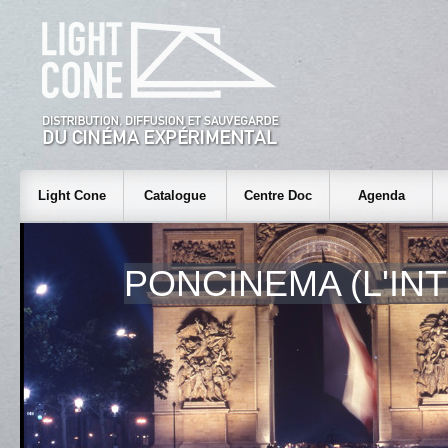
Light Cone
Catalogue
Centre Doc
Agenda
PONCINEMA (L'IN