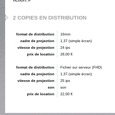
2 COPIES EN DISTRIBUTION
format de distribution
16mm
cadre de projection
1,37 (simple écran)
vitesse de projection
24 ips
prix de location
28,00 €
format de distribution
Fichier sur serveur (FHD)
cadre de projection
1,37 (simple écran)
vitesse de projection
25 ips
son
son
prix de location
22,00 €