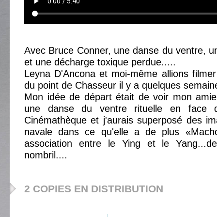
Avec Bruce Conner, une danse du ventre, u
et une décharge toxique perdue.....
Leyna D'Ancona et moi-même allions filmer
du point de Chasseur il y a quelques semain
Mon idée de départ était de voir mon amie
une danse du ventre rituelle en face
Cinémathèque et j'aurais superposé des im
navale dans ce qu'elle a de plus «Macho
association entre le Ying et le Yang...
nombril....
2 COPIES EN DISTRIBUTION