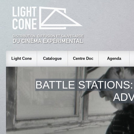
Light Cone
Catalogue
Centre Doc
Agenda
BATTLE STATIONS:
AD