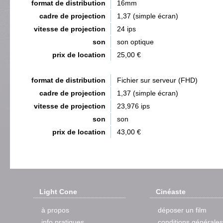
format de distribution
16mm
cadre de projection
1,37 (simple écran)
vitesse de projection
24 ips
son
son optique
prix de location
25,00 €
format de distribution
Fichier sur serveur (FHD)
cadre de projection
1,37 (simple écran)
vitesse de projection
23,976 ips
son
son
prix de location
43,00 €
Light Cone
Cinéaste
à propos
déposer un film
info pratiques
conditions générales