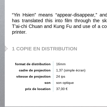
“Yin Hsien” means “appear-disappear,” an
has translated this into film through the sk
T’ai-chi Chuan and Kung Fu and use of a co
printer.
1 COPIE EN DISTRIBUTION
format de distribution
16mm
cadre de projection
1,37 (simple écran)
vitesse de projection
24 ips
son
son optique
prix de location
37,00 €