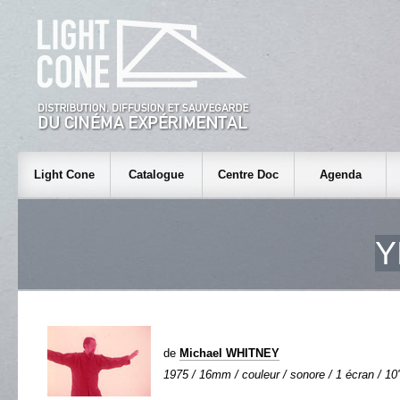
Light Cone
Catalogue
Centre Doc
Agenda
Y
de
Michael WHITNEY
1975 / 16mm / couleur / sonore / 1 écran / 10'