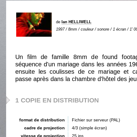
de
Ian HELLIWELL
1997 / 8mm / couleur / sonore / 1 écran / 1' 0
Un film de famille 8mm de found foota
séquence d'un mariage dans les années 196
ensuite les coulisses de ce mariage et ca
passe après dans la chambre d'hôtel des je
1 COPIE EN DISTRIBUTION
format de distribution
Fichier sur serveur (PAL)
cadre de projection
4/3 (simple écran)
vitesse de projection
25 ips