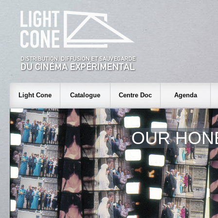
Light Cone
Catalogue
Centre Doc
Agenda
OUR HON