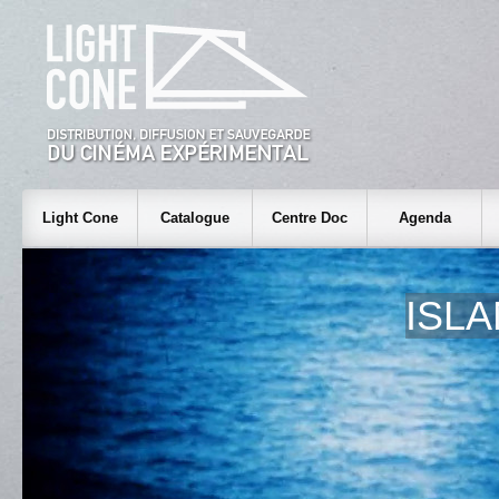
Light Cone
Catalogue
Centre Doc
Agenda
ISL