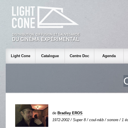
Light Cone
Catalogue
Centre Doc
Agenda
de
Bradley EROS
1972-2002 / Super 8 / coul-n&b / sonore / 1 éc