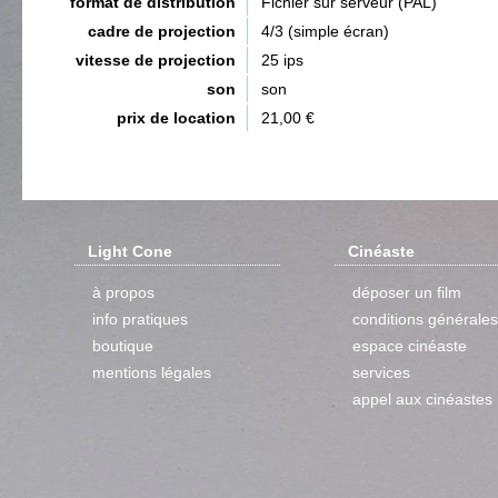
format de distribution
Fichier sur serveur (PAL)
cadre de projection
4/3 (simple écran)
vitesse de projection
25 ips
son
son
prix de location
21,00 €
Light Cone
Cinéaste
à propos
déposer un film
info pratiques
conditions générales
boutique
espace cinéaste
mentions légales
services
appel aux cinéastes