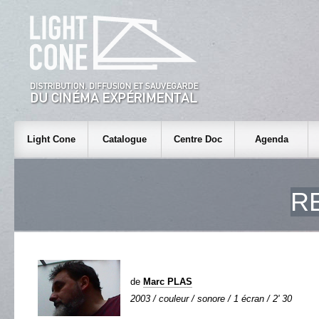
Light Cone
Catalogue
Centre Doc
Agenda
R
de
Marc PLAS
2003 / couleur / sonore / 1 écran / 2' 30