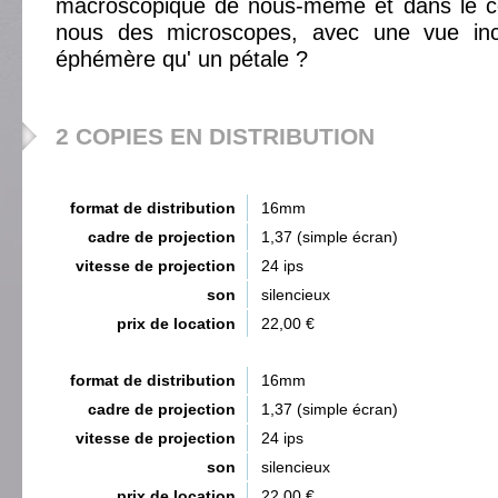
macroscopique de nous-même et dans le c
nous des microscopes, avec une vue inc
éphémère qu' un pétale ?
2 COPIES EN DISTRIBUTION
format de distribution
16mm
cadre de projection
1,37 (simple écran)
vitesse de projection
24 ips
son
silencieux
prix de location
22,00 €
format de distribution
16mm
cadre de projection
1,37 (simple écran)
vitesse de projection
24 ips
son
silencieux
prix de location
22,00 €