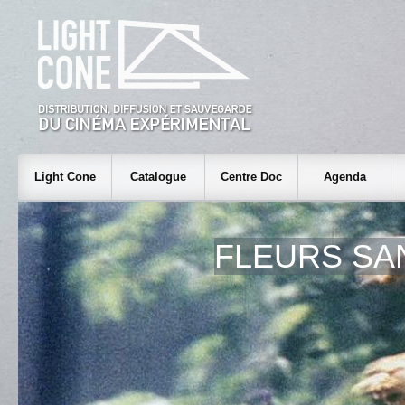
Light Cone
Catalogue
Centre Doc
Agenda
FLEURS SA