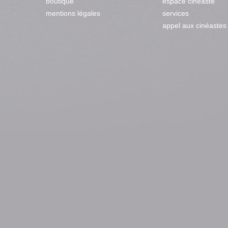
boutique
espace cinéaste
mentions légales
services
appel aux cinéastes