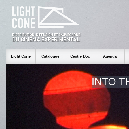
Light Cone
Catalogue
Centre Doc
Agenda
INTO T