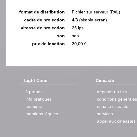
format de distribution
Fichier sur serveur (PAL)
cadre de projection
4/3 (simple écran)
vitesse de projection
25 ips
son
son
prix de location
20,00 €
Light Cone
Cinéaste
à propos
déposer un film
info pratiques
conditions générales
boutique
espace cinéaste
mentions légales
services
appel aux cinéastes