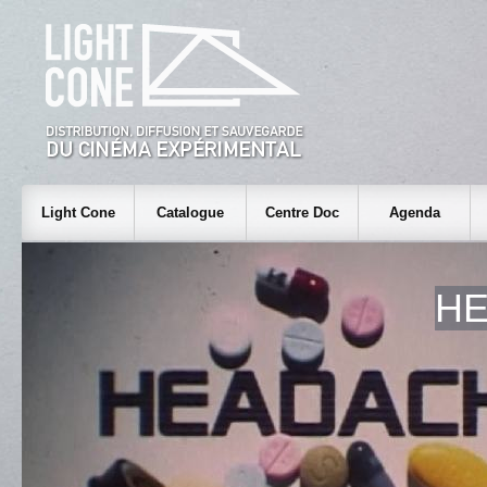
Light Cone
Catalogue
Centre Doc
Agenda
H