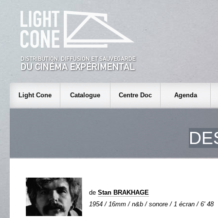
Light Cone
Catalogue
Centre Doc
Agenda
DE
de
Stan BRAKHAGE
1954 / 16mm / n&b / sonore / 1 écran / 6' 48