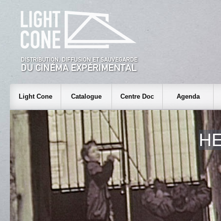
Light Cone
Catalogue
Centre Doc
Agenda
HE