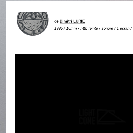
de
Dimitri LURIE
1995 / 16mm / n&b teinté / sonore / 1 écran / 