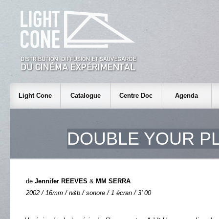
Light Cone
Catalogue
Centre Doc
Agenda
DOUBLE YOUR P
de
Jennifer REEVES
&
MM SERRA
2002 / 16mm / n&b / sonore / 1 écran / 3' 00