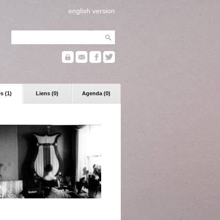
english version
s (1)
Liens (0)
Agenda (0)