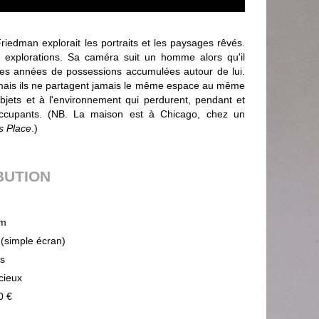
iedman explorait les portraits et les paysages rêvés.
explorations. Sa caméra suit un homme alors qu'il
es années de possessions accumulées autour de lui.
 mais ils ne partagent jamais le même espace au même
ets et à l'environnement qui perdurent, pendant et
 occupants. (NB. La maison est à Chicago, chez un
s Place
.)
BUTION
m
 (simple écran)
ps
cieux
0 €