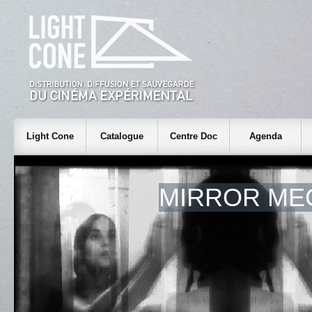
Light Cone
Catalogue
Centre Doc
Agenda
MIRROR ME