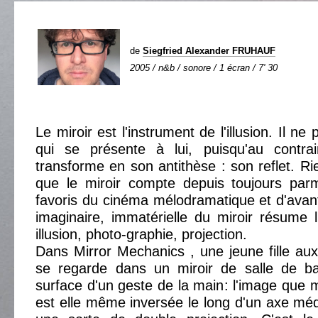
de
Siegfried Alexander FRUHAUF
2005 / n&b / sonore / 1 écran / 7' 30
Le miroir est l'instrument de l'illusion. Il ne
qui se présente à lui, puisqu'au contrair
transforme en son antithèse : son reflet. Ri
que le miroir compte depuis toujours parm
favoris du cinéma mélodramatique et d'avan
imaginaire, immatérielle du miroir résume 
illusion, photo-graphie, projection.
Dans Mirror Mechanics , une jeune fille au
se regarde dans un miroir de salle de ba
surface d'un geste de la main: l'image que 
est elle même inversée le long d'un axe mé