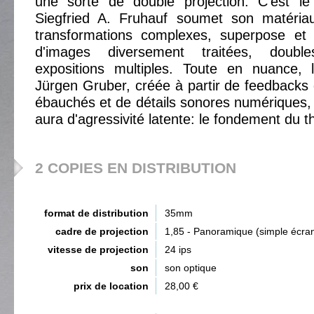
une sorte de double projection. C'est le
Siegfried A. Fruhauf soumet son matéria
transformations complexes, superpose et 
d'images diversement traitées, doubl
expositions multiples. Toute en nuance,
Jürgen Gruber, créée à partir de feedbacks 
ébauchés et de détails sonores numériques,
aura d'agressivité latente: le fondement du thri
2 COPIES EN DISTRIBUTION
format de distribution
35mm
cadre de projection
1,85 - Panoramique (simple écra
vitesse de projection
24 ips
son
son optique
prix de location
28,00 €