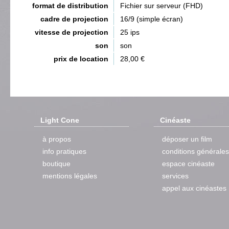
format de distribution
Fichier sur serveur (FHD)
cadre de projection
16/9 (simple écran)
vitesse de projection
25 ips
son
son
prix de location
28,00 €
Light Cone
Cinéaste
à propos
déposer un film
info pratiques
conditions générales
boutique
espace cinéaste
mentions légales
services
appel aux cinéastes