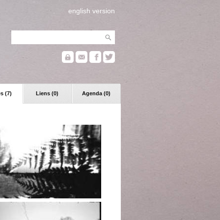
english version
s (7)
Liens (0)
Agenda (0)