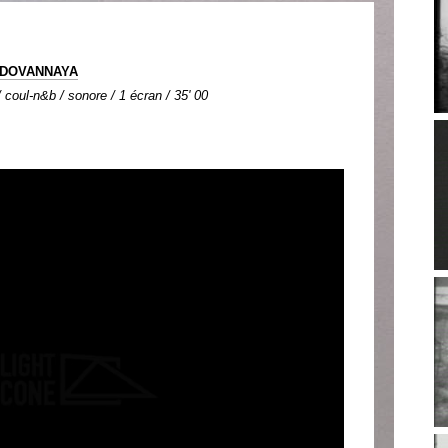
ODOVANNAYA
coul-n&b / sonore / 1 écran / 35' 00