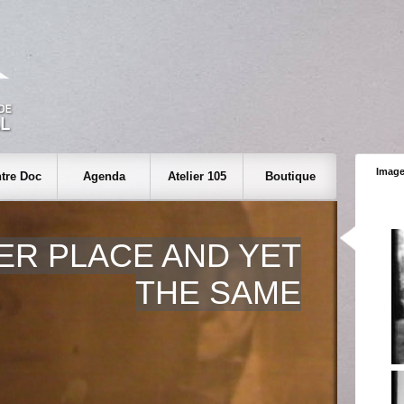
Image
tre Doc
Agenda
Atelier 105
Boutique
ER PLACE AND YET
THE SAME