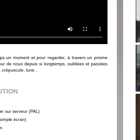
mps un moment et pour regarder, à travers un prisme
tour de nous depuis si longtemps, oubliées et passées
l, crépuscule, lune...
UTION
ier sur serveur (PAL)
(simple écran)
ps