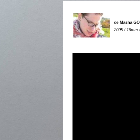
de
Masha G
2005 / 16mm / 