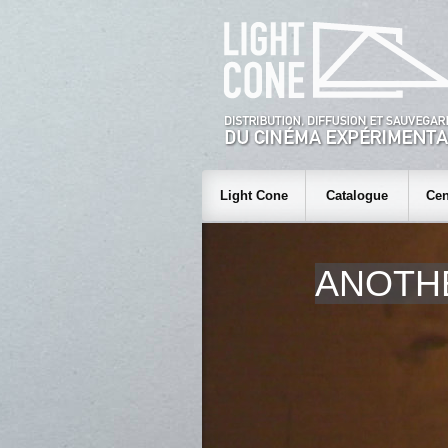
Light Cone
Catalogue
Cen
ANOTH