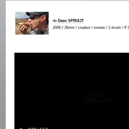
de
Daan SPRUIJT
2006 / 35mm / couleur / sonore / 1 écran / 9' 