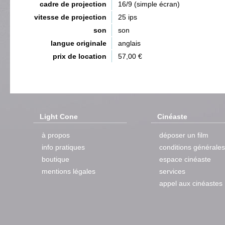
cadre de projection
16/9 (simple écran)
vitesse de projection
25 ips
son
son
langue originale
anglais
prix de location
57,00 €
Light Cone
Cinéaste
à propos
déposer un film
info pratiques
conditions générales
boutique
espace cinéaste
mentions légales
services
appel aux cinéastes