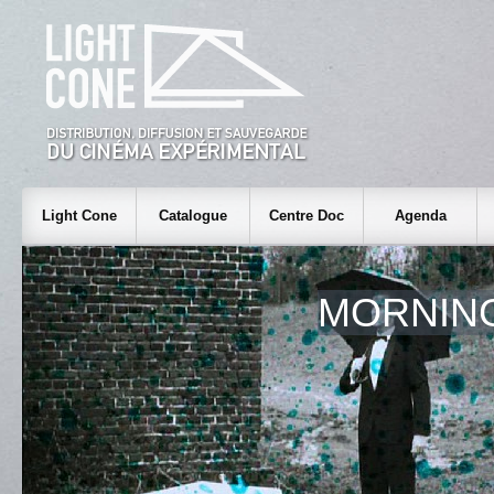
Light Cone
Catalogue
Centre Doc
Agenda
MORNIN