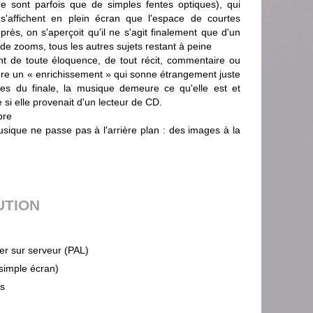
e sont parfois que de simples fentes optiques), qui
 s'affichent en plein écran que l'espace de courtes
rès, on s'aperçoit qu'il ne s'agit finalement que d'un
e de zooms, tous les autres sujets restant à peine
t de toute éloquence, de tout récit, commentaire ou
ère un « enrichissement » qui sonne étrangement juste
tes du finale, la musique demeure ce qu'elle est et
si elle provenait d'un lecteur de CD.
bre
sique ne passe pas à l'arrière plan : des images à la
UTION
ier sur serveur (PAL)
(simple écran)
ps