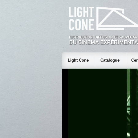
Light Cone
Catalogue
Cen