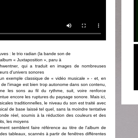
uves : le trio radian (la bande son de
l album « Juxtaposition », paru à
chwentner, qui a traduit en images de nombreuses
teurs d'univers sonores
n exemple classique de « vidéo musicale » - et, en
n de l'image est bien trop autonome dans son contenu,
 les sons au fil du rythme, suit, voire renforce
centue encore les ruptures du paysage sonore. Mais ici,
cales traditionnelles, le niveau du son est traité avec
ical de base laissé tel quel, sans la moindre tentative
onde réel, soumis à la réduction des couleurs et des
its, les moyens
ement semblent faire référence au titre de l'album de
 des tableaux, scannés à partir de fenêtres différentes