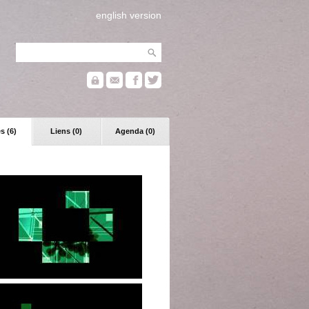
english version
s (6)
Liens (0)
Agenda (0)