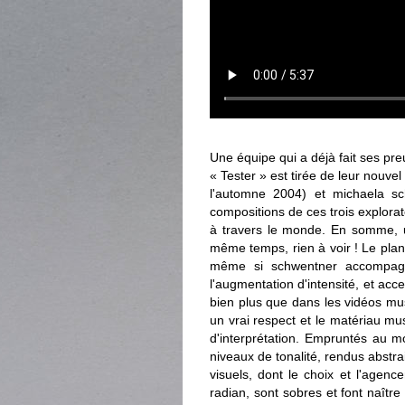
Une équipe qui a déjà fait ses pre
« Tester » est tirée de leur nouve
l'automne 2004) et michaela s
compositions de ces trois explora
à travers le monde. En somme, u
même temps, rien à voir ! Le pla
même si schwentner accompagne
l'augmentation d'intensité, et ac
bien plus que dans les vidéos musi
un vrai respect et le matériau mus
d'interprétation. Empruntés au m
niveaux de tonalité, rendus abstra
visuels, dont le choix et l'agenc
radian, sont sobres et font naître