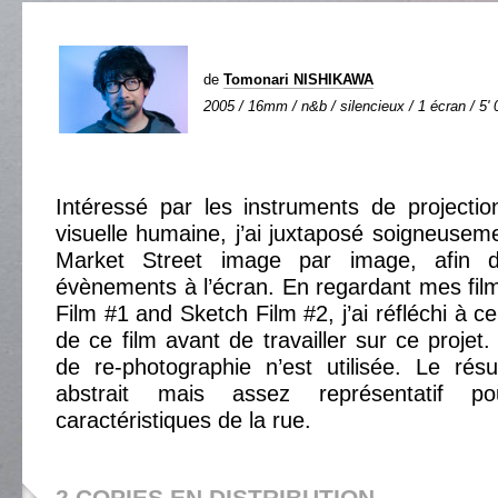
de
Tomonari NISHIKAWA
2005 / 16mm / n&b / silencieux / 1 écran / 5' 
Intéressé par les instruments de projectio
visuelle humaine, j’ai juxtaposé soigneuse
Market Street image par image, afin d
évènements à l’écran. En regardant mes fil
Film #1 and Sketch Film #2, j’ai réfléchi à 
de ce film avant de travailler sur ce projet
de re-photographie n’est utilisée. Le résu
abstrait mais assez représentatif p
caractéristiques de la rue.
2 COPIES EN DISTRIBUTION