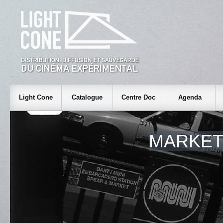
Light Cone
Catalogue
Centre Doc
Agenda
MARKET