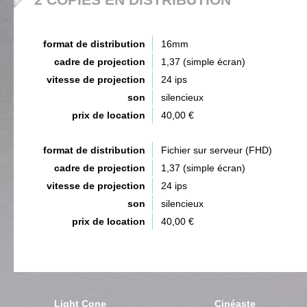
format de distribution
16mm
cadre de projection
1,37 (simple écran)
vitesse de projection
24 ips
son
silencieux
prix de location
40,00 €
format de distribution
Fichier sur serveur (FHD)
cadre de projection
1,37 (simple écran)
vitesse de projection
24 ips
son
silencieux
prix de location
40,00 €
Light Cone
Cinéaste