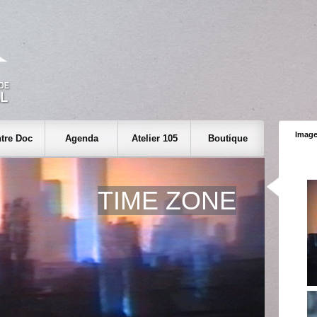
Image
tre Doc
Agenda
Atelier 105
Boutique
TIME ZONE