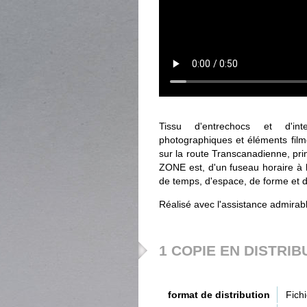
Tissu d'entrechocs et d'int
photographiques et éléments filmé
sur la route Transcanadienne, pri
ZONE est, d'un fuseau horaire à l'
de temps, d'espace, de forme et 
Réalisé avec l'assistance admirab
1 COPIE EN DISTRIB
format de distribution
Fich