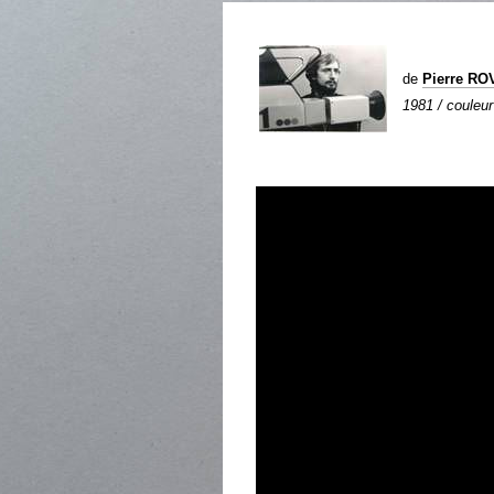
de
Pierre R
1981 / couleur