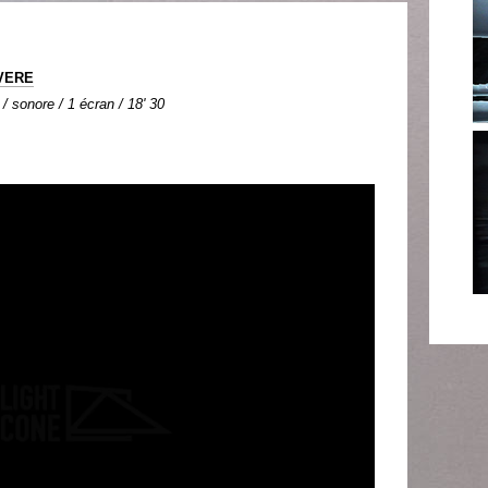
OVERE
 / sonore / 1 écran / 18' 30