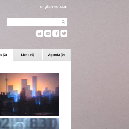
english version
s (3)
Liens (0)
Agenda (0)