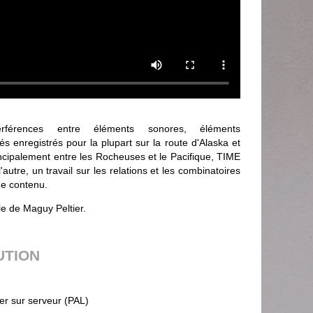
erférences entre éléments sonores, éléments
s enregistrés pour la plupart sur la route d'Alaska et
ncipalement entre les Rocheuses et le Pacifique, TIME
autre, un travail sur les relations et les combinatoires
de contenu.
le de Maguy Peltier.
UTION
ier sur serveur (PAL)