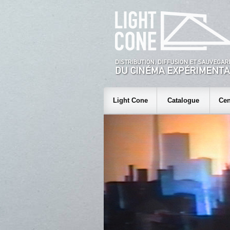
Light Cone
Catalogue
Cen