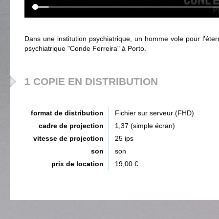
Dans une institution psychiatrique, un homme vole pour l'étern
psychiatrique "Conde Ferreira" à Porto.
1 COPIE EN DISTRIBUTION
format de distribution
Fichier sur serveur (FHD)
cadre de projection
1,37 (simple écran)
vitesse de projection
25 ips
son
son
prix de location
19,00 €