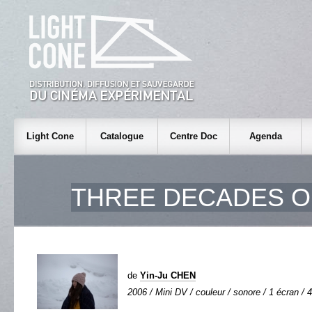
Light Cone
Catalogue
Centre Doc
Agenda
THREE DECADES O
de
Yin-Ju CHEN
2006 / Mini DV / couleur / sonore / 1 écran / 4