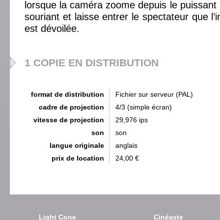
lorsque la caméra zoome depuis le puissant 
souriant et laisse entrer le spectateur que l’
est dévoilée.
1 COPIE EN DISTRIBUTION
format de distribution
Fichier sur serveur (PAL)
cadre de projection
4/3 (simple écran)
vitesse de projection
29,976 ips
son
son
langue originale
anglais
prix de location
24,00 €
Light Cone
Cinéaste