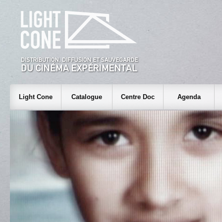
Light Cone
Catalogue
Centre Doc
Agenda