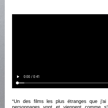
“Un des films les plus étranges que j’ai
personnages vont et viennent comme s’i