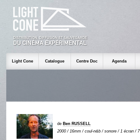
Light Cone
Catalogue
Centre Doc
Agenda
de
Ben RUSSELL
2000 / 16mm / coul-n&b / sonore / 1 écran / 7