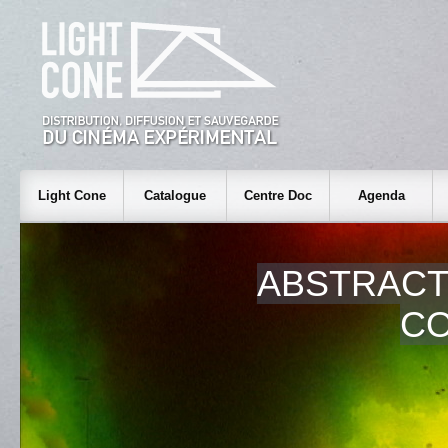
Light Cone
Catalogue
Centre Doc
Agenda
ABSTRACT
C