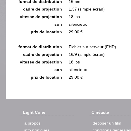
format de distribution
16mm
cadre de projection
1,37 (simple écran)
vitesse de projection
18 ips
son
silencieux
prix de location
29,00 €
format de distribution
Fichier sur serveur (FHD)
cadre de projection
16/9 (simple écran)
vitesse de projection
18 ips
son
silencieux
prix de location
29,00 €
Light Cone
Cinéaste
à propos
déposer un film
info pratiques
conditions générales