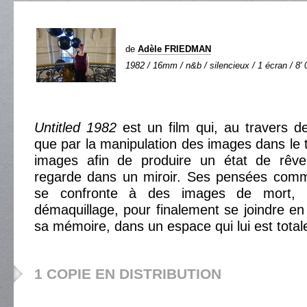
de
Adèle FRIEDMAN
1982 / 16mm / n&b / silencieux / 1 écran / 8' 
Untitled 1982
est un film qui, au travers d
que par la manipulation des images dans le t
images afin de produire un état de rê
regarde dans un miroir. Ses pensées comme
se confronte à des images de mort, 
démaquillage, pour finalement se joindre e
sa mémoire, dans un espace qui lui est tota
1 COPIE EN DISTRIBUTION