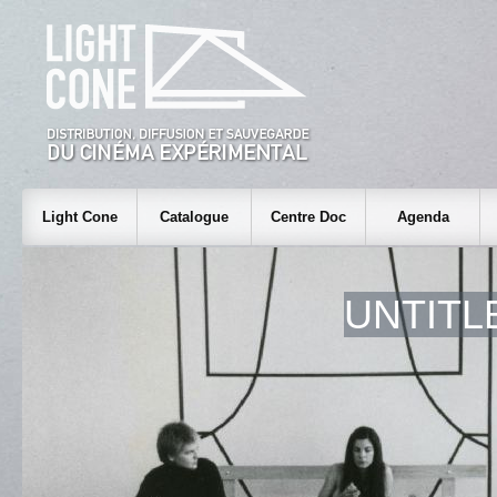
Light Cone
Catalogue
Centre Doc
Agenda
UNTITLE