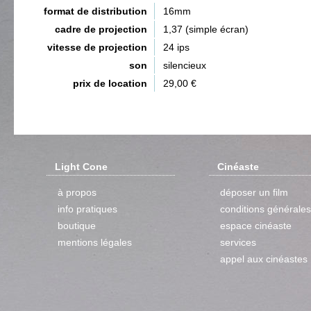
format de distribution
16mm
cadre de projection
1,37 (simple écran)
vitesse de projection
24 ips
son
silencieux
prix de location
29,00 €
Light Cone
Cinéaste
à propos
déposer un film
info pratiques
conditions générales
boutique
espace cinéaste
mentions légales
services
appel aux cinéastes