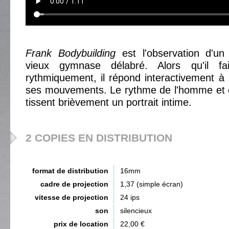
Frank Bodybuilding
est l'observation d'
vieux gymnase délabré. Alors qu'il fa
rythmiquement, il répond interactivement à 
ses mouvements. Le rythme de l'homme et c
tissent brièvement un portrait intime.
2 COPIES EN DISTRIBUTION
format de distribution
16mm
cadre de projection
1,37 (simple écran)
vitesse de projection
24 ips
son
silencieux
prix de location
22,00 €