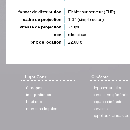
format de distribution
Fichier sur serveur (FHD)
cadre de projection
1,37 (simple écran)
vitesse de projection
24 ips
son
silencieux
prix de location
22,00 €
Light Cone
Cinéaste
à propos
déposer un film
info pratiques
conditions générale
boutique
espace cinéaste
mentions légales
services
appel aux cinéastes