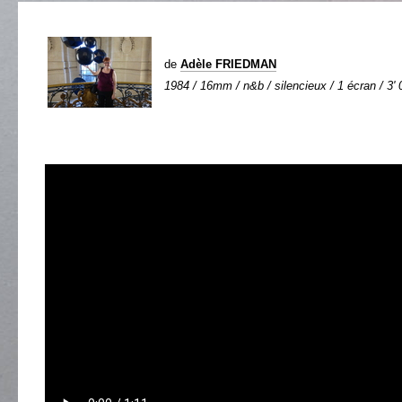
de
Adèle FRIEDMAN
1984 / 16mm / n&b / silencieux / 1 écran / 3' 