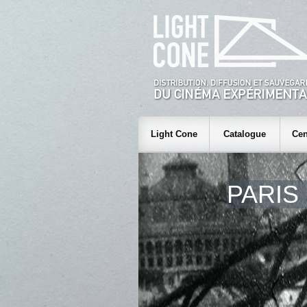
Light Cone
Catalogue
Cen
PARIS