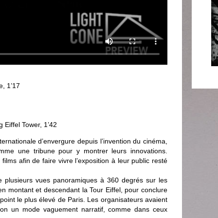
e, 1’17
 Eiffel Tower, 1’42
nternationale d’envergure depuis l’invention du cinéma,
comme une tribune pour y montrer leurs innovations.
ilms afin de faire vivre l’exposition à leur public resté
e plusieurs vues panoramiques à 360 degrés sur les
 en montant et descendant la Tour Eiffel, pour conclure
 point le plus élevé de Paris. Les organisateurs avaient
selon un mode vaguement narratif, comme dans ceux