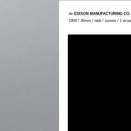
de
EDISON MANUFACTURING CO.
1900 / 35mm / n&b / sonore / 1 écran