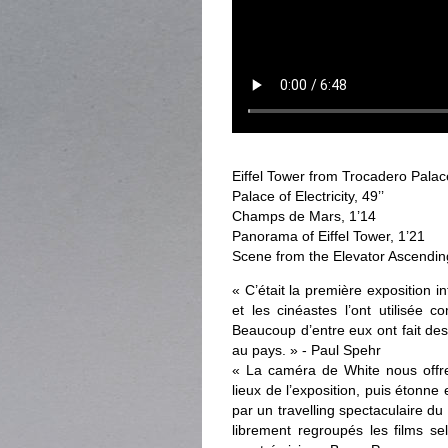
Eiffel Tower from Trocadero Palac
Palace of Electricity, 49’’
Champs de Mars, 1’14
Panorama of Eiffel Tower, 1’21
Scene from the Elevator Ascending
« C’était la première exposition i
et les cinéastes l’ont utilisée 
Beaucoup d’entre eux ont fait des f
au pays. » - Paul Spehr
« La caméra de White nous offr
lieux de l’exposition, puis étonne
par un travelling spectaculaire du
librement regroupés les films 