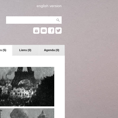
english version
s (5)
Liens (0)
Agenda (0)