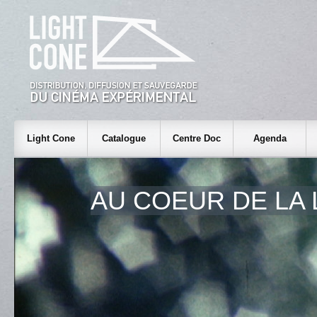
Light Cone
Catalogue
Centre Doc
Agenda
AU COEUR DE LA