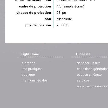
cadre de projection
4/3 (simple écran)
vitesse de projection
25 ips
son
silencieux
prix de location
29,00 €
Light Cone
Cinéaste
à propos
déposer un film
info pratiques
conditions générale
boutique
espace cinéaste
mentions légales
services
appel aux cinéastes