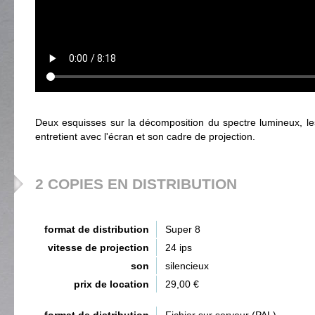
Deux esquisses sur la décomposition du spectre lumineux, le
entretient avec l'écran et son cadre de projection.
2 COPIES EN DISTRIBUTION
format de distribution
Super 8
vitesse de projection
24 ips
son
silencieux
prix de location
29,00 €
format de distribution
Fichier sur serveur (PAL)