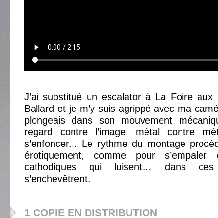
J’ai substitué un escalator à La Foire aux 
Ballard et je m’y suis agrippé avec ma cam
plongeais dans son mouvement mécaniq
regard contre l’image, métal contre mé
s’enfoncer... Le rythme du montage procèd
érotiquement, comme pour s’empaler 
cathodiques qui luisent… dans ces
s’enchevêtrent.
1 COPIE EN DISTRIBUTION