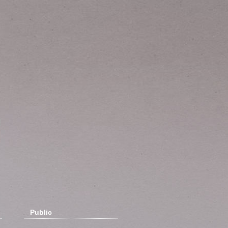
Public