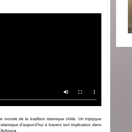
le monde de la tradition islamique chiite. Un triptyque
 islamique d'aujourd'hui à travers son implication dans
d'Achoura.