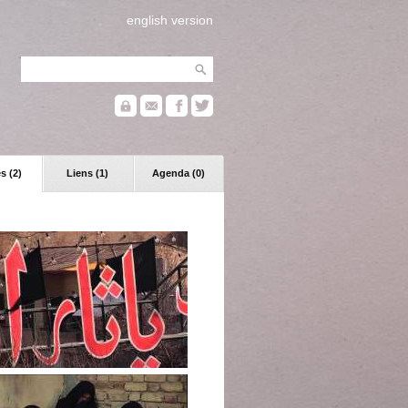
english version
s (2)
Liens (1)
Agenda (0)