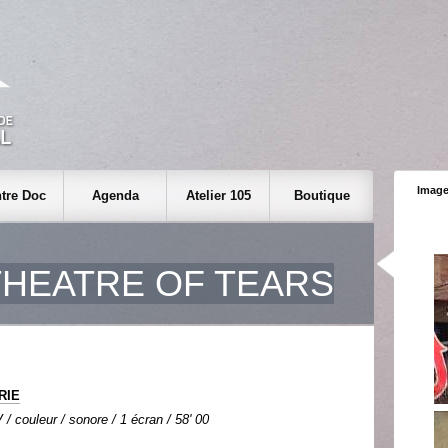
Image
tre Doc
Agenda
Atelier 105
Boutique
THEATRE OF TEARS
URIE
 / couleur / sonore / 1 écran / 58' 00