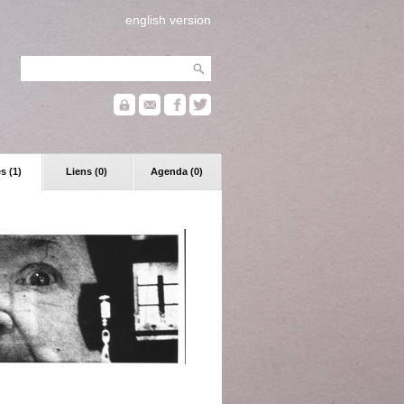
english version
s (1)
Liens (0)
Agenda (0)