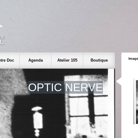
Image
tre Doc
Agenda
Atelier 105
Boutique
OPTIC NERVE