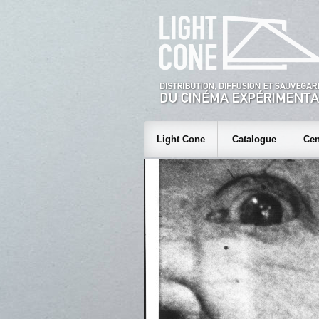
Light Cone
Catalogue
Cen