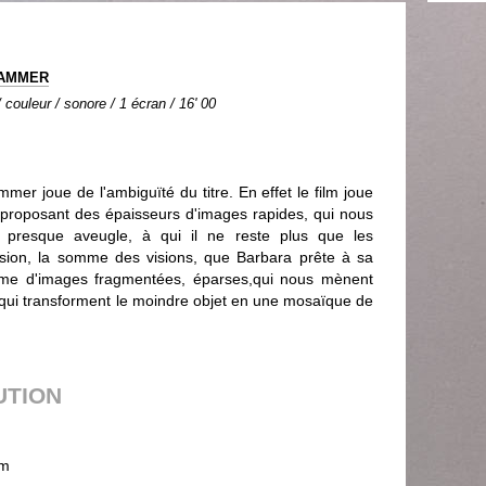
HAMMER
couleur / sonore / 1 écran / 16' 00
 joue de l'ambiguïté du titre. En effet le film joue
proposant des épaisseurs d'images rapides, qui nous
 presque aveugle, à qui il ne reste plus que les
vision, la somme des visions, que Barbara prête à sa
e d'images fragmentées, éparses,qui nous mènent
 qui transforment le moindre objet en une mosaïque de
UTION
m