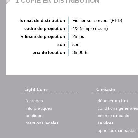
1 COPIE EN DISTRIBUTION
format de distribution
Fichier sur serveur (FHD)
cadre de projection
4/3 (simple écran)
vitesse de projection
25 ips
son
son
prix de location
35,00 €
Light Cone
Cinéaste
à propos
déposer un film
info pratiques
conditions générales
boutique
espace cinéaste
mentions légales
services
appel aux cinéastes