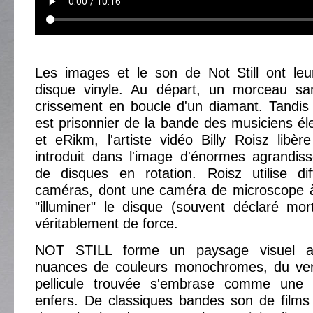
Les images et le son de Not Still ont leu
disque vinyle. Au départ, un morceau sa
crissement en boucle d'un diamant. Tandis
est prisonnier de la bande des musiciens él
et eRikm, l'artiste vidéo Billy Roisz libère
introduit dans l'image d'énormes agrandis
de disques en rotation. Roisz utilise di
caméras, dont une caméra de microscope à
"illuminer" le disque (souvent déclaré mo
véritablement de force.
NOT STILL forme un paysage visuel ab
nuances de couleurs monochromes, du ver
pellicule trouvée s'embrase comme une c
enfers. De classiques bandes son de films i