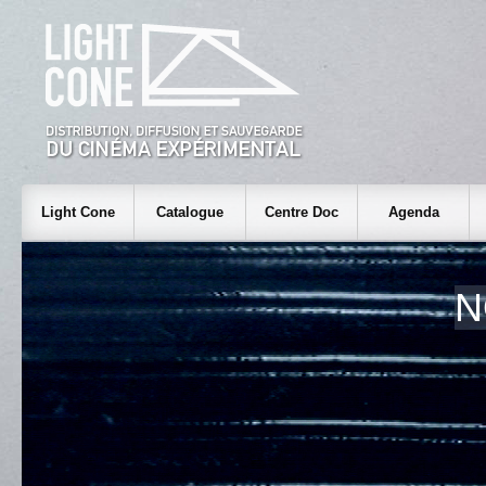
Light Cone
Catalogue
Centre Doc
Agenda
N