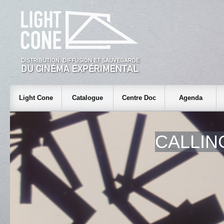
Light Cone
Catalogue
Centre Doc
Agenda
CALLIN