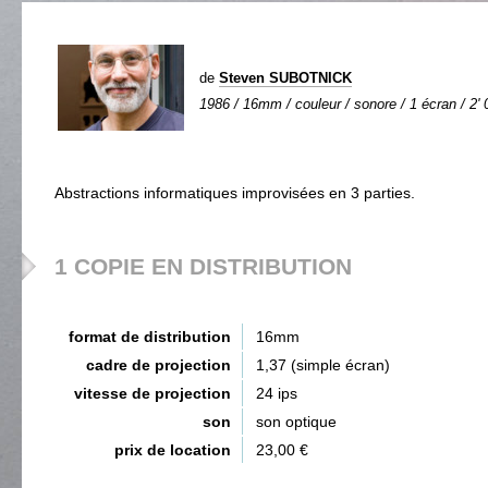
de
Steven SUBOTNICK
1986 / 16mm / couleur / sonore / 1 écran / 2' 
Abstractions informatiques improvisées en 3 parties.
1 COPIE EN DISTRIBUTION
format de distribution
16mm
cadre de projection
1,37 (simple écran)
vitesse de projection
24 ips
son
son optique
prix de location
23,00 €