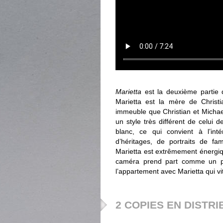
Marietta
est la deuxième partie 
Marietta est la mère de Christ
immeuble que Christian et Michae
un style très différent de celui 
blanc, ce qui convient à l’int
d’héritages, de portraits de fa
Marietta est extrêmement énergiq
caméra prend part comme un per
l’appartement avec Marietta qui vi
2 COPIES EN DISTRI