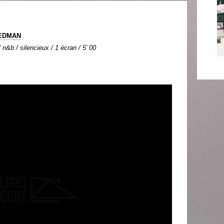
IEDMAN
n&b / silencieux / 1 écran / 5' 00