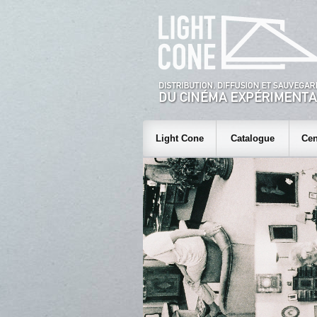
Light Cone
Catalogue
Cen