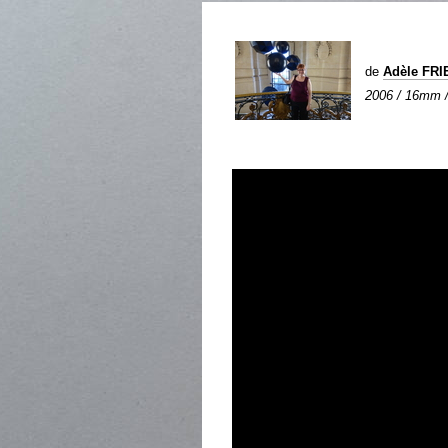
de
Adèle FR
2006 / 16mm / 