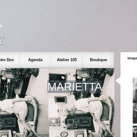
Image
tre Doc
Agenda
Atelier 105
Boutique
MARIETTA