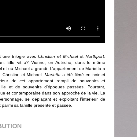
d’une trilogie avec
Christian et Michael
et
Northport
.
ian. Elle vit a? Vienne, en Autriche, dans le même
l et où Michael a grandi. L’appartement de Marietta a
de Christian et Michael.
Marietta
a été filmé en noir et
érieur de cet appartement rempli de souvenirs et
mille et de souvenirs d’époques passées. Pourtant,
ue et contemporaine dans son approche de la vie. La
sonnage, se déplaçant et exploitant l’intérieur de
t parmi sa famille présente et passée.
BUTION