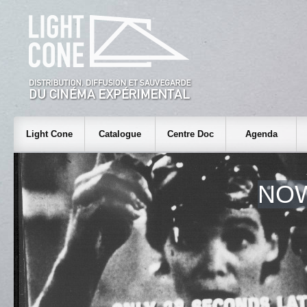
Light Cone
Catalogue
Centre Doc
Agenda
NO