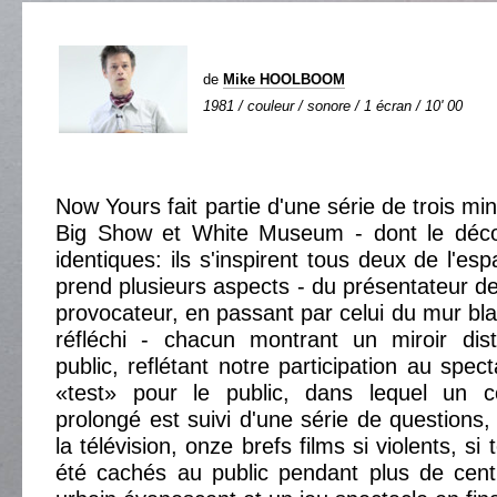
de
Mike HOOLBOOM
1981 / couleur / sonore / 1 écran / 10' 00
Now Yours fait partie d'une série de trois mi
Big Show et White Museum - dont le décor
identiques: ils s'inspirent tous deux de l'es
prend plusieurs aspects - du présentateur de
provocateur, en passant par celui du mur bla
réfléchi - chacun montrant un miroir di
public, reflétant notre participation au spect
«test» pour le public, dans lequel un 
prolongé est suivi d'une série de questions,
la télévision, onze brefs films si violents, si t
été cachés au public pendant plus de cen