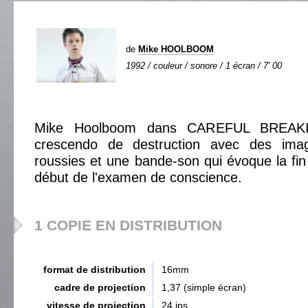
de
Mike HOOLBOOM
1992 / couleur / sonore / 1 écran / 7' 00
Mike Hoolboom dans CAREFUL BREAKIN
crescendo de destruction avec des ima
roussies et une bande-son qui évoque la fin d
début de l'examen de conscience.
1 COPIE EN DISTRIBUTION
format de distribution
16mm
cadre de projection
1,37 (simple écran)
vitesse de projection
24 ips