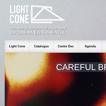
Light Cone
Catalogue
Centre Doc
Agenda
CAREFUL B