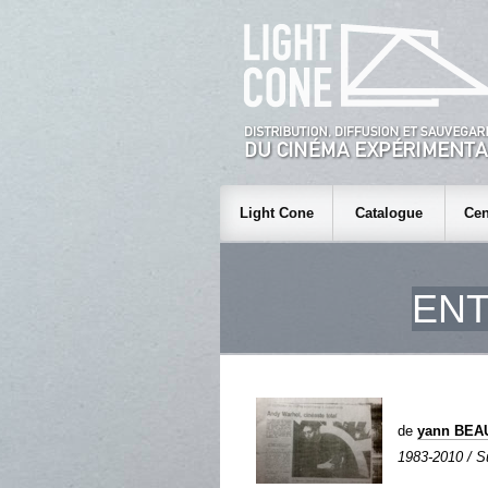
Light Cone
Catalogue
Cen
EN
de
yann BEA
1983-2010 / Su