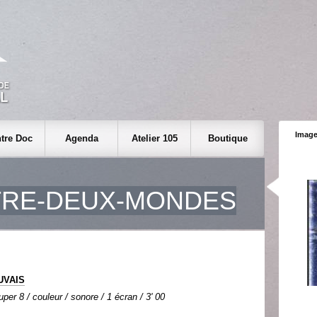
Image
tre Doc
Agenda
Atelier 105
Boutique
TRE-DEUX-MONDES
UVAIS
per 8 / couleur / sonore / 1 écran / 3' 00