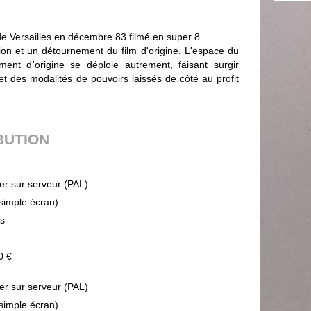
e Versailles en décembre 83 filmé en super 8.
on et un détournement du film d'origine. L'espace du
ment d'origine se déploie autrement, faisant surgir
 et des modalités de pouvoirs laissés de côté au profit
BUTION
ier sur serveur (PAL)
(simple écran)
ps
0 €
ier sur serveur (PAL)
(simple écran)