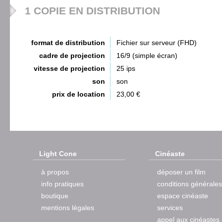
1 COPIE EN DISTRIBUTION
format de distribution
Fichier sur serveur (FHD)
cadre de projection
16/9 (simple écran)
vitesse de projection
25 ips
son
son
prix de location
23,00 €
Light Cone
Cinéaste
à propos
déposer un film
info pratiques
conditions générales
boutique
espace cinéaste
mentions légales
services
appel aux cinéastes