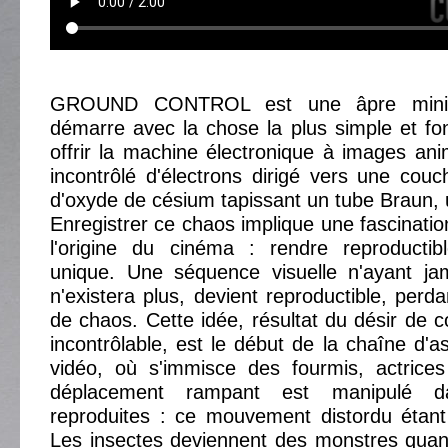
GROUND CONTROL est une âpre miniat
démarre avec la chose la plus simple et f
offrir la machine électronique à images ani
incontrôlé d'électrons dirigé vers une couc
d'oxyde de césium tapissant un tube Braun, 
Enregistrer ce chaos implique une fascinatio
l'origine du cinéma : rendre reproducti
unique. Une séquence visuelle n'ayant jam
n'existera plus, devient reproductible, perda
de chaos. Cette idée, résultat du désir de 
incontrôlable, est le début de la chaîne d'a
vidéo, où s'immisce des fourmis, actrice
déplacement rampant est manipulé d
reproduites : ce mouvement distordu étant 
Les insectes deviennent des monstres quan