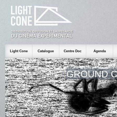
Light Cone
Catalogue
Centre Doc
Agenda
GROUND 