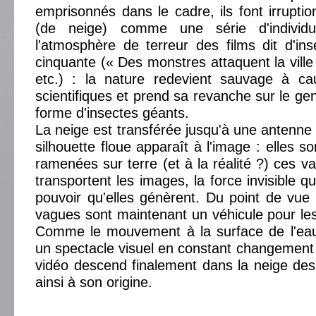
emprisonnés dans le cadre, ils font irrupti
(de neige) comme une série d'individu
l'atmosphère de terreur des films dit d'i
cinquante (« Des monstres attaquent la ville 
etc.) : la nature redevient sauvage à ca
scientifiques et prend sa revanche sur le ge
forme d'insectes géants.
La neige est transférée jusqu'à une antenne d
silhouette floue apparaît à l'image : elles so
ramenées sur terre (et à la réalité ?) ces va
transportent les images, la force invisible qu
pouvoir qu'elles génèrent. Du point de vue 
vagues sont maintenant un véhicule pour l
Comme le mouvement à la surface de l'eau,
un spectacle visuel en constant changement e
vidéo descend finalement dans la neige de
ainsi à son origine.