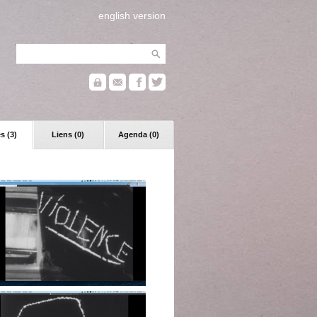
english version
s (3)
Liens (0)
Agenda (0)