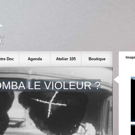
Image
tre Doc
Agenda
Atelier 105
Boutique
MBA LE VIOLEUR ?