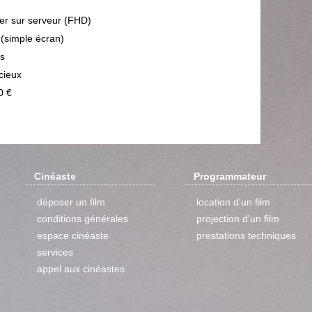
ier sur serveur (FHD)
 (simple écran)
ps
cieux
0 €
Cinéaste
Programmateur
déposer un film
location d'un film
conditions générales
projection d'un film
espace cinéaste
prestations techniques
services
appel aux cinéastes