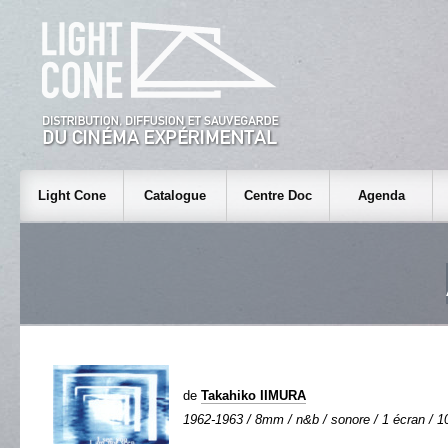
Light Cone
Catalogue
Centre Doc
Agenda
de
Takahiko IIMURA
1962-1963 / 8mm / n&b / sonore / 1 écran / 10