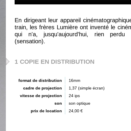
En dirigeant leur appareil cinématographique
train, les frères Lumière ont inventé le ci
qui n'a, jusqu'aujourd'hui, rien per
(sensation).
1 COPIE EN DISTRIBUTION
format de distribution
16mm
cadre de projection
1,37 (simple écran)
vitesse de projection
24 ips
son
son optique
prix de location
24,00 €