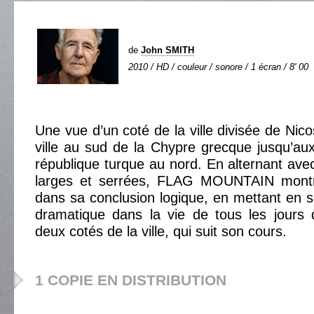
de
John SMITH
2010 / HD / couleur / sonore / 1 écran / 8' 00
Une vue d’un coté de la ville divisée de Nicos
ville au sud de la Chypre grecque jusqu’a
république turque au nord. En alternant ave
larges et serrées, FLAG MOUNTAIN montre
dans sa conclusion logique, en mettant en 
dramatique dans la vie de tous les jours 
deux cotés de la ville, qui suit son cours.
1 COPIE EN DISTRIBUTION