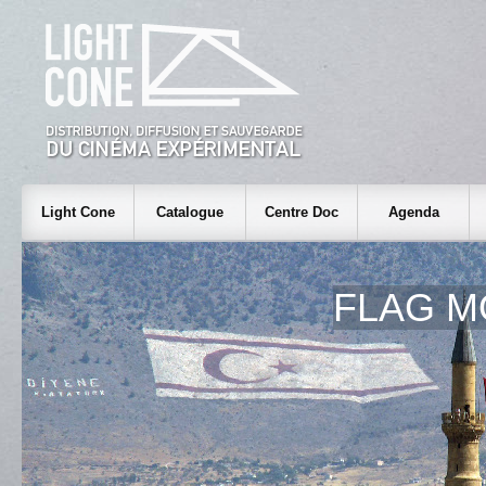
Light Cone
Catalogue
Centre Doc
Agenda
FLAG M