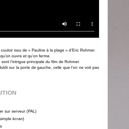
 couloir issu de « Pauline à la plage » d’Eric Rohmer.
e qu’on ouvre et qu’on ferme.
e sont l’intrigue principale du film de Rohmer.
lutôt sur la porte de gauche, celle que l’on ne voit pas
UTION
ier sur serveur (PAL)
(simple écran)
ps