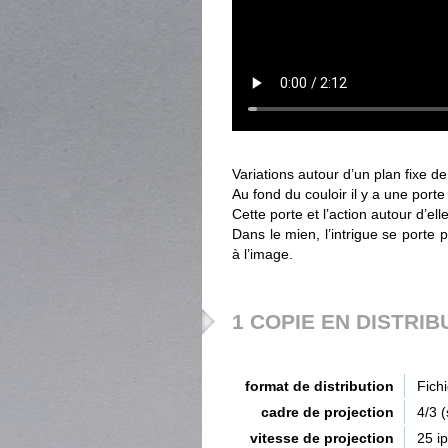
Variations autour d’un plan fixe de
Au fond du couloir il y a une port
Cette porte et l’action autour d’ell
Dans le mien, l’intrigue se porte p
à l’image.
1 COPIE EN DISTRIB
format de distribution
Fich
cadre de projection
4/3 
vitesse de projection
25 i