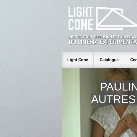
Light Cone
Catalogue
Cen
PAULIN
AUTRES