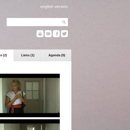
english version
s (2)
Liens (1)
Agenda (0)