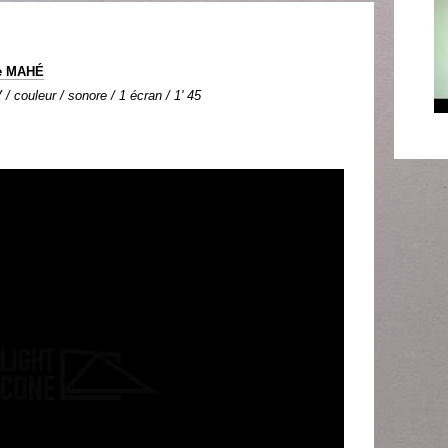
ie MAHÉ
 / couleur / sonore / 1 écran / 1' 45