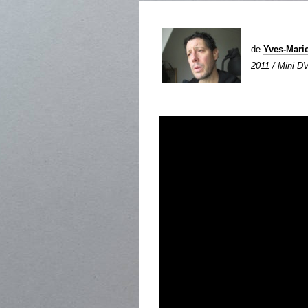
de
Yves-Mar
2011 / Mini DV