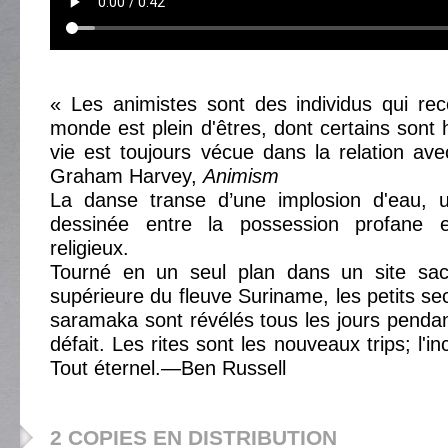
« Les animistes sont des individus qui re
monde est plein d'êtres, dont certains sont 
vie est toujours vécue dans la relation av
Graham Harvey,
Animism
La danse transe d’une implosion d'eau, u
dessinée entre la possession profane
religieux.
Tourné en un seul plan dans un site sac
supérieure du fleuve Suriname, les petits se
saramaka sont révélés tous les jours penda
défait. Les rites sont les nouveaux trips; l'i
Tout éternel.—Ben Russell
2 COPIES EN DISTRIBUTION