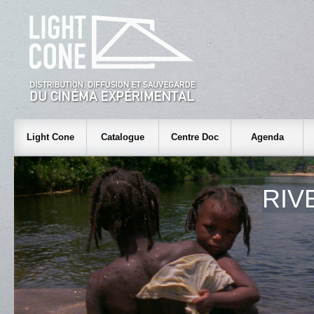
Light Cone
Catalogue
Centre Doc
Agenda
RIV