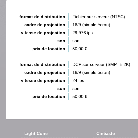
format de distribution
Fichier sur serveur (NTSC)
cadre de projection
16/9 (simple écran)
vitesse de projection
29,976 ips
son
son
prix de location
50,00 €
format de distribution
DCP sur serveur (SMPTE 2K)
cadre de projection
16/9 (simple écran)
vitesse de projection
24 ips
son
son
prix de location
50,00 €
Light Cone
Cinéaste