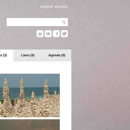
english version
s (3)
Liens (0)
Agenda (0)