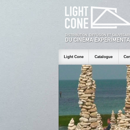
Light Cone
Catalogue
Cen