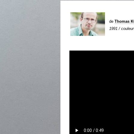
de
Thomas K
1991 / couleur 