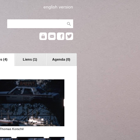
english version
s (4)
Liens (1)
Agenda (0)
Thomas Korschil