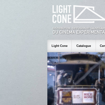
Light Cone
Catalogue
Cen