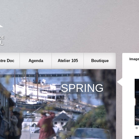
Image
tre Doc
Agenda
Atelier 105
Boutique
SPRING
© 