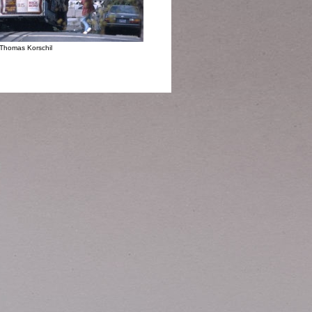
Thomas Korschil