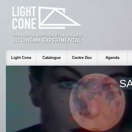
Light Cone
Catalogue
Centre Doc
Agenda
S