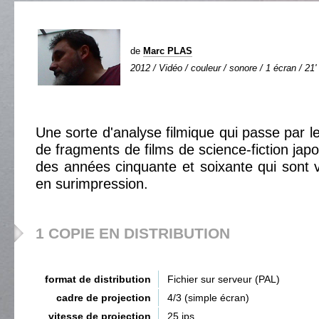
de
Marc PLAS
2012 / Vidéo / couleur / sonore / 1 écran / 21'
Une sorte d'analyse filmique qui passe par l
de fragments de films de science-fiction jap
des années cinquante et soixante qui sont
en surimpression.
1 COPIE EN DISTRIBUTION
format de distribution
Fichier sur serveur (PAL)
cadre de projection
4/3 (simple écran)
vitesse de projection
25 ips